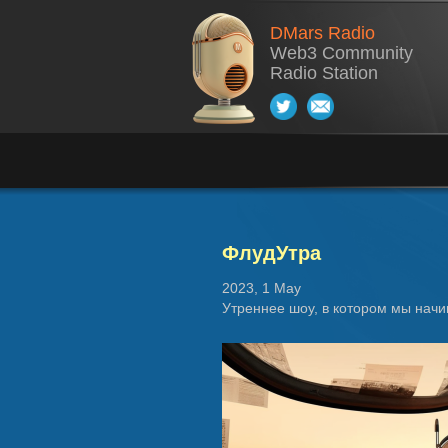
DMars Radio
Web3 Community
Radio Station
ФлудУтра
2023, 1 May
Утреннее шоу, в котором мы начи